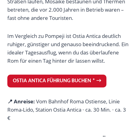
Straßen laufen, Mosaike bestaunen und Thermen
betreten, die vor 2.000 Jahren in Betrieb waren –
fast ohne andere Touristen.
Im Vergleich zu Pompeji ist Ostia Antica deutlich
ruhiger, günstiger und genauso beeindruckend. Ein
idealer Tagesausflug, wenn du das überlaufene
Rom für einen Tag hinter dir lassen willst.
OSTIA ANTICA FÜHRUNG BUCHEN * →
📍 Anreise:
Vom Bahnhof Roma Ostiense, Linie
Roma-Lido, Station Ostia Antica · ca. 30 Min. · ca. 3
€