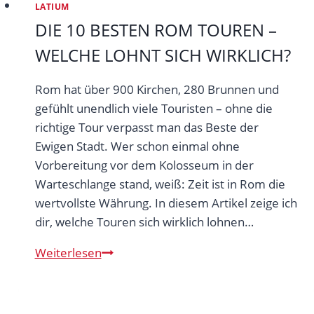
LATIUM
DIE 10 BESTEN ROM TOUREN –
WELCHE LOHNT SICH WIRKLICH?
Rom hat über 900 Kirchen, 280 Brunnen und
gefühlt unendlich viele Touristen – ohne die
richtige Tour verpasst man das Beste der
Ewigen Stadt. Wer schon einmal ohne
Vorbereitung vor dem Kolosseum in der
Warteschlange stand, weiß: Zeit ist in Rom die
wertvollste Währung. In diesem Artikel zeige ich
dir, welche Touren sich wirklich lohnen…
Die
Weiterlesen
10
besten
Rom