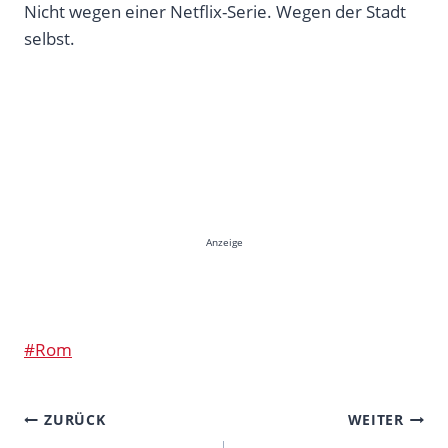
Nicht wegen einer Netflix-Serie. Wegen der Stadt
selbst.
Anzeige
Schlagworte:
#
Rom
BEITRAGSNAVIGATION
ZURÜCK
WEITER