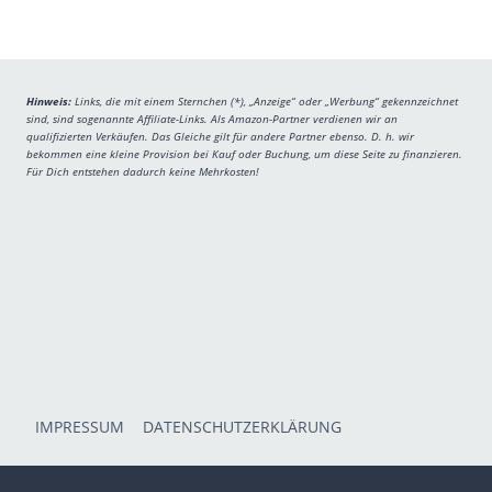
Hinweis:
Links, die mit einem Sternchen (*), „Anzeige“ oder „Werbung“ gekennzeichnet
sind, sind sogenannte Affiliate-Links. Als Amazon-Partner verdienen wir an
qualifizierten Verkäufen. Das Gleiche gilt für andere Partner ebenso. D. h. wir
bekommen eine kleine Provision bei Kauf oder Buchung, um diese Seite zu finanzieren.
Für Dich entstehen dadurch keine Mehrkosten!
IMPRESSUM
DATENSCHUTZERKLÄRUNG