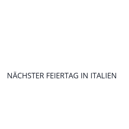
Ewige
Stadt
NÄCHSTER FEIERTAG IN ITALIEN